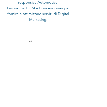
responsive Automotive.
Lavora con OEM e Concessionari per
fornire e ottimizzare servizi di Digital
Marketing.
Marco Mezzenga
Studio4Fold